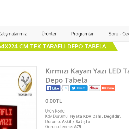
Çalışmalarımız
Ürünler
Programlar
Soru - Ce
 64X224 CM TEK TARAFLI DEPO TABELA
Kırmızı Kayan Yazı LED T
Depo Tabela
0.00TL
Ürün Kodu:
Kdv Durumu:
Fiyata KDV Dahil Değildir.
Durumu:
Aktif / Satışta
Görüntülenme:
675