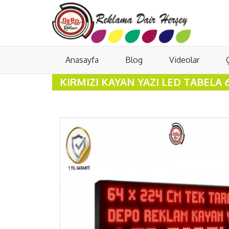
Anasayfa
Blog
Videolar
KIRMIZI KAYAN YAZI LED TABELA