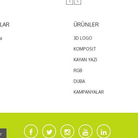
LAR
ÜRÜNLER
a
3D LOGO
KOMPOSİT
KAYAN YAZI
RGB
DUBA
KAMPANYALAR
r