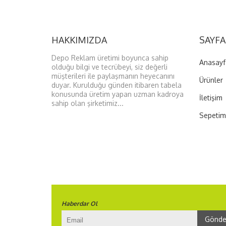
HAKKIMIZDA
SAYFA
Depo Reklam üretimi boyunca sahip
Anasayf
olduğu bilgi ve tecrübeyi, siz değerli
müşterileri ile paylaşmanın heyecanını
Ürünler
duyar. Kurulduğu günden itibaren tabela
konusunda üretim yapan uzman kadroya
İletişim
sahip olan şirketimiz...
Sepetim
Haberdar Ol
Gönde