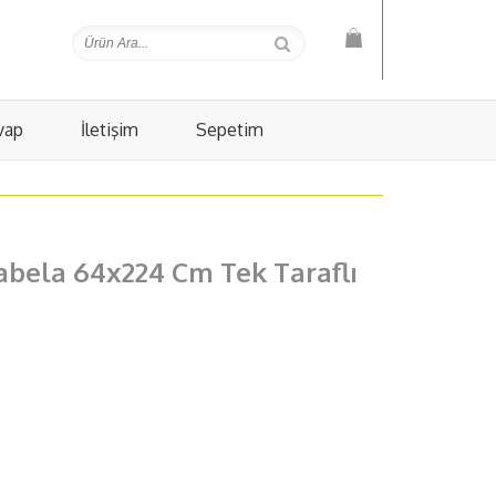
vap
İletişim
Sepetim
abela 64x224 Cm Tek Taraflı