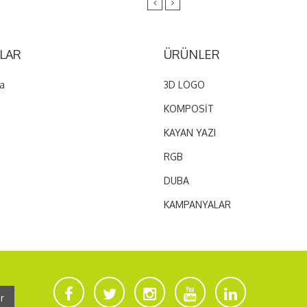
LAR
ÜRÜNLER
a
3D LOGO
KOMPOSİT
KAYAN YAZI
RGB
DUBA
KAMPANYALAR
r