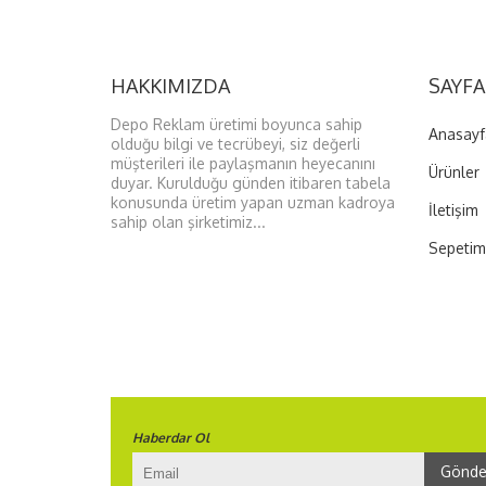
HAKKIMIZDA
SAYFA
Depo Reklam üretimi boyunca sahip
Anasayf
olduğu bilgi ve tecrübeyi, siz değerli
müşterileri ile paylaşmanın heyecanını
Ürünler
duyar. Kurulduğu günden itibaren tabela
konusunda üretim yapan uzman kadroya
İletişim
sahip olan şirketimiz...
Sepetim
Haberdar Ol
Gönde