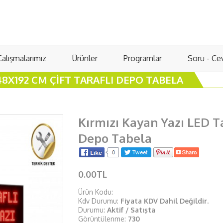
Çalışmalarımız
Ürünler
Programlar
Soru - Ce
48X192 CM ÇIFT TARAFLI DEPO TABELA
Kırmızı Kayan Yazı LED T
Depo Tabela
0.00TL
Ürün Kodu:
Kdv Durumu:
Fiyata KDV Dahil Değildir.
Durumu:
Aktif / Satışta
Görüntülenme:
730