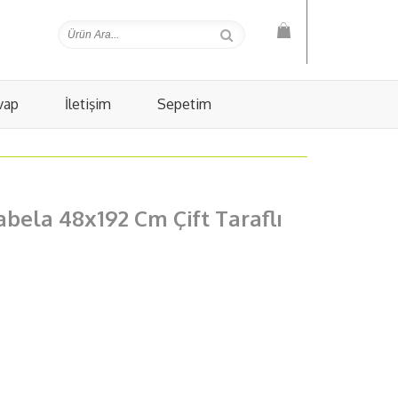
vap
İletişim
Sepetim
abela 48x192 Cm Çift Taraflı