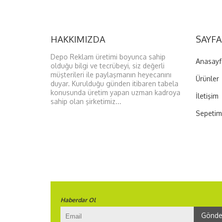
HAKKIMIZDA
SAYFA
Depo Reklam üretimi boyunca sahip
Anasayf
olduğu bilgi ve tecrübeyi, siz değerli
müşterileri ile paylaşmanın heyecanını
Ürünler
duyar. Kurulduğu günden itibaren tabela
konusunda üretim yapan uzman kadroya
İletişim
sahip olan şirketimiz...
Sepetim
Haberdar Ol
Gönde