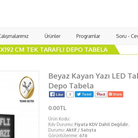
Çalışmalarımız
Ürünler
Programlar
Soru - Ce
8X192 CM TEK TARAFLI DEPO TABELA
Beyaz Kayan Yazı LED Ta
Depo Tabela
0.00TL
Ürün Kodu:
Kdv Durumu:
Fiyata KDV Dahil Değildir.
Durumu:
Aktif / Satışta
Görüntülenme:
676