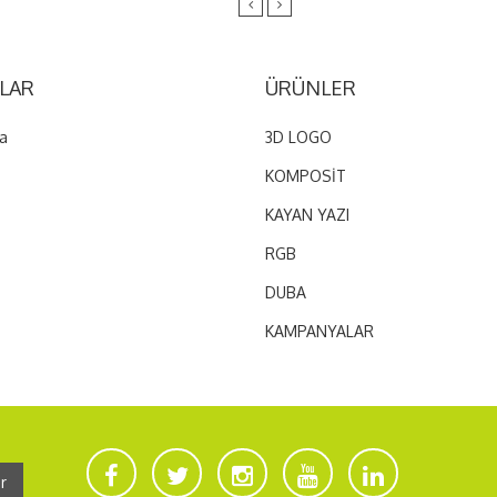
LAR
ÜRÜNLER
a
3D LOGO
KOMPOSİT
KAYAN YAZI
RGB
DUBA
KAMPANYALAR
r