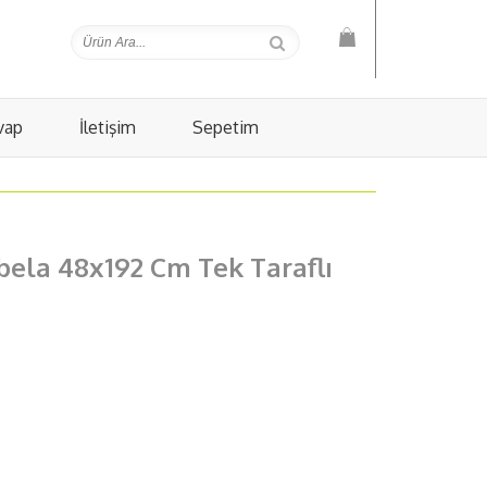
vap
İletişim
Sepetim
bela 48x192 Cm Tek Taraflı