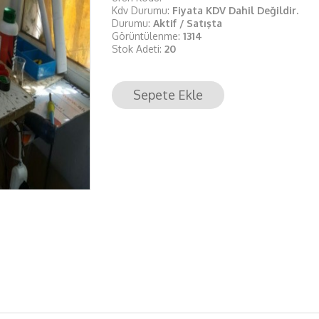
Kdv Durumu:
Fiyata KDV Dahil Değildir.
Durumu:
Aktif / Satışta
Görüntülenme:
1314
Stok Adeti:
20
Sepete Ekle