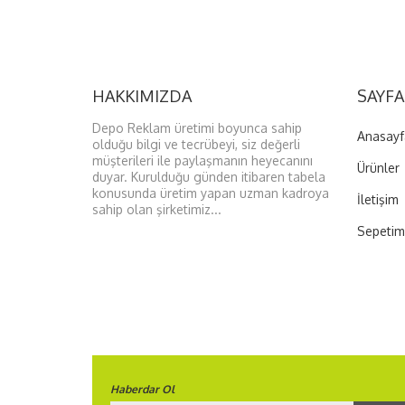
HAKKIMIZDA
SAYFA
Depo Reklam üretimi boyunca sahip
Anasayf
olduğu bilgi ve tecrübeyi, siz değerli
müşterileri ile paylaşmanın heyecanını
Ürünler
duyar. Kurulduğu günden itibaren tabela
konusunda üretim yapan uzman kadroya
İletişim
sahip olan şirketimiz...
Sepetim
Haberdar Ol