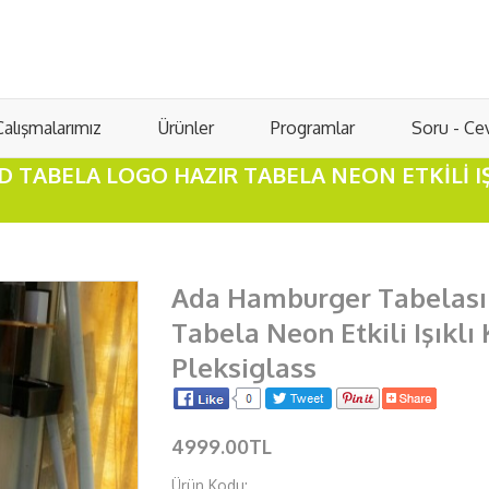
Çalışmalarımız
Ürünler
Programlar
Soru - Ce
 TABELA LOGO HAZIR TABELA NEON ETKILI I
Ada Hamburger Tabelası 
Tabela Neon Etkili Işıkl
Pleksiglass
4999.00TL
Ürün Kodu: