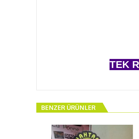
TEK R
SİZ L
BENZER ÜRÜNLER
KUR
BU ÜRÜ