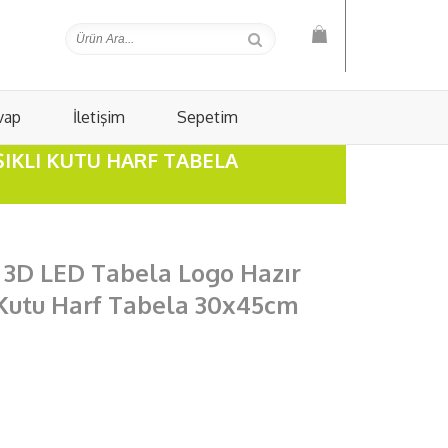
vap
İletişim
Sepetim
ŞIKLI KUTU HARF TABELA
3D LED Tabela Logo Hazır
ı Kutu Harf Tabela 30x45cm