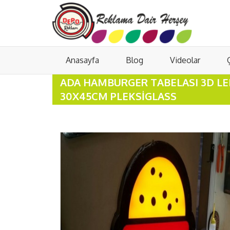
Anasayfa
Blog
Videolar
ADA HAMBURGER TABELASI 3D LED
30X45CM PLEKSIGLASS