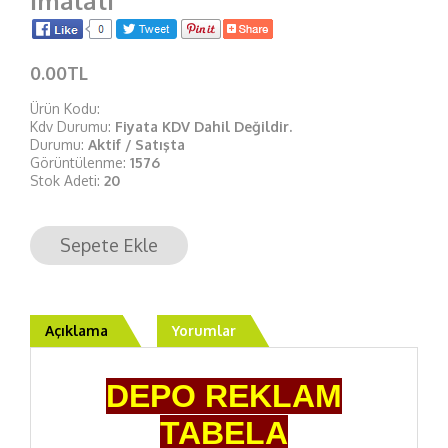
İmalatı
0.00TL
Ürün Kodu:
Kdv Durumu:
Fiyata KDV Dahil Değildir.
Durumu:
Aktif / Satışta
Görüntülenme:
1576
Stok Adeti:
20
Sepete Ekle
Açıklama
Yorumlar
DEPO REKLAM
TABELA