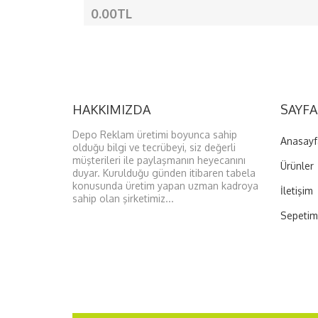
0.00TL
HAKKIMIZDA
SAYFA
Depo Reklam üretimi boyunca sahip
Anasayf
olduğu bilgi ve tecrübeyi, siz değerli
müşterileri ile paylaşmanın heyecanını
Ürünler
duyar. Kurulduğu günden itibaren tabela
konusunda üretim yapan uzman kadroya
İletişim
sahip olan şirketimiz...
Sepetim