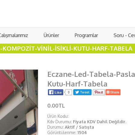
Çalışmalarımız
Ürünler
Programlar
Soru - Ce
KOMPOZIT-VINIL-ISIKLI-KUTU-HARF-TABELA
Eczane-Led-Tabela-Pasla
Kutu-Harf-Tabela
0.00TL
Ürün Kodu:
Kdv Durumu:
Fiyata KDV Dahil Değildir.
Durumu:
Aktif / Satışta
Görüntülenme:
1504