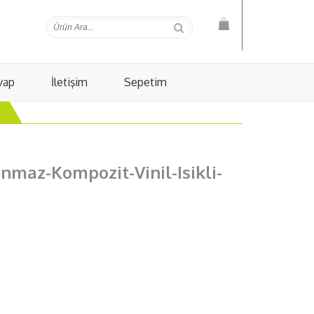
vap
İletişim
Sepetim
nmaz-Kompozit-Vinil-Isikli-