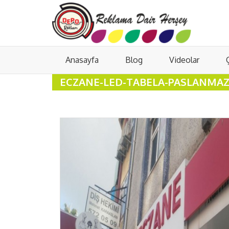
Anasayfa
Blog
Videolar
ECZANE-LED-TABELA-PASLANMAZ-